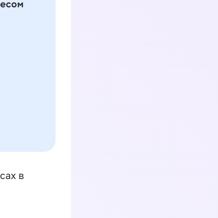
сах в