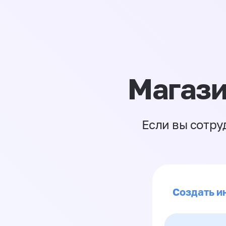
Магази
Если вы сотру
Создать ин