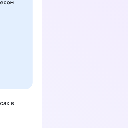
сах в