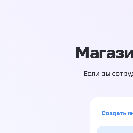
Магази
Если вы сотру
Создать ин